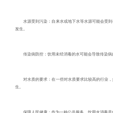
水源受到污染：自来水或地下水等水源可能会受到各
发生。
传染病防控：饮用未经消毒的水可能会导致传染病的
对水质的要求：在一些对水质要求比较高的行业，如
生。
保障人民健康：作为一种公共服务，饮用水消毒是保