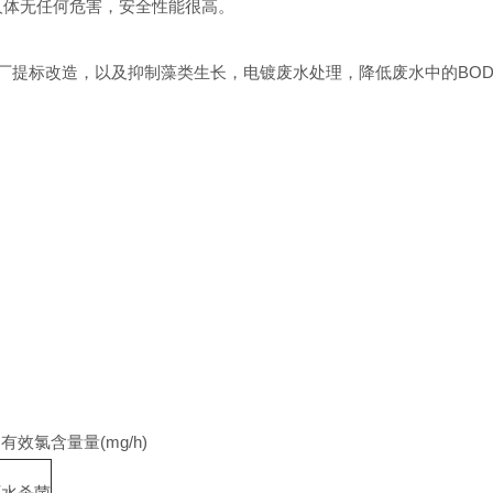
人体无任何危害，安全性能很高。
提标改造，以及抑制藻类生长，电镀废水处理，降低废水中的BO
有效氯含量量(mg/h)
环水杀菌