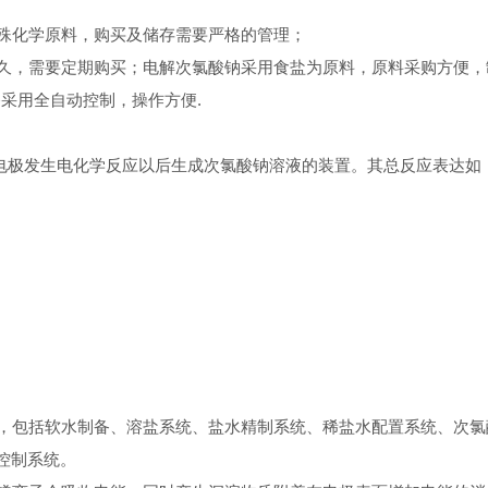
殊化学原料，购买及储存需要严格的管理；
久，需要定期购买；电解次氯酸钠采用食盐为原料，原料采购方便，
备采用全自动控制，操作方便.
电电极发生电化学反应以后生成次氯酸钠溶液的装置。其总反应表达如
，包括软水制备、溶盐系统、盐水精制系统、稀盐水配置系统、次氯
控制系统。