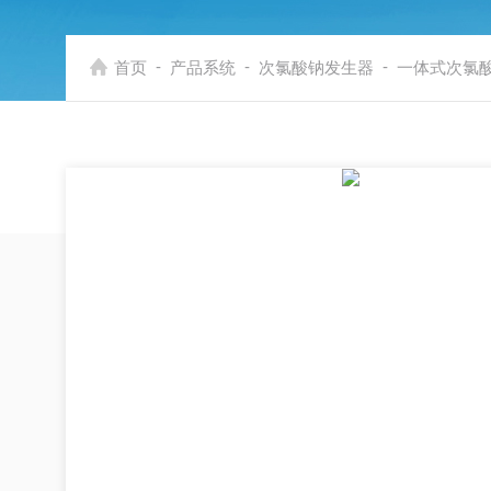
-
-
-
首页
产品系统
次氯酸钠发生器
一体式次氯