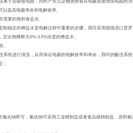
镁离子会吸收电能，同时产生沉淀物质附着在电极表面增加电能的消
可以提高电极寿命和电解效率。
所需要的饱和食盐水。
配制稳定的稀盐水是电解过程中重要的步骤，我司采用德国进口普罗
比例稀释为3%-3.5%浓度的稀盐水。
命。
洗系统进行清洗，从而保证电极的电解效率和寿命，我司的酸洗系统
定；
一次氯化钠即可，氯化钠可采用工业精制盐或者食品级精制盐，原料购