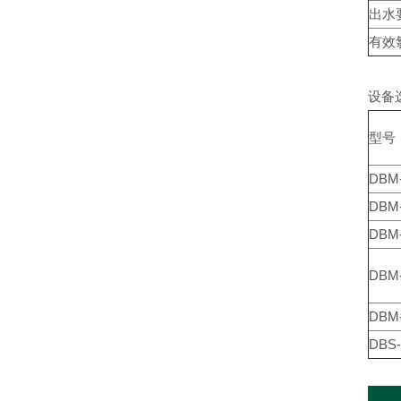
出水
有效氯
设备选型
型号
DBM
DBM-
DBM-
DBM-
DBM-
DBS-