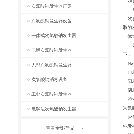
加氯
次氯酸钠发生器厂家
二氧
次氯
次氯酸钠发生器设备
取的
一体式次氯酸钠发生器
一体式
一体
电解次氯酸钠发生器
下：
Na
大型次氯酸钠发生器
电
次氯酸钠消毒设备
阳极：
阴极：
工业次氯酸钠发生器
溶液反
次氯酸钠
电解法次氯酸钠发生器
次氯
钠发
查看全部产品