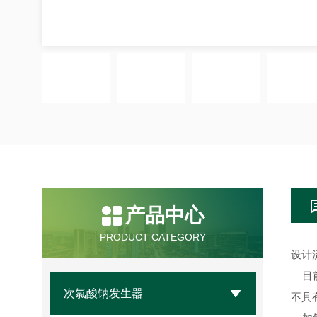
产品中心
PRODUCT CATEGORY
设计流程
目前
次氯酸钠发生器
不具