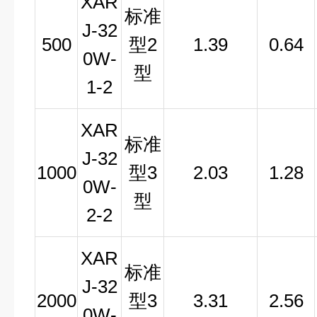
XAR
标准
J-32
500
型2
1.39
0.64
0W-
型
1-2
XAR
标准
J-32
1000
型3
2.03
1.28
0W-
型
2-2
XAR
标准
J-32
2000
型3
3.31
2.56
0W-