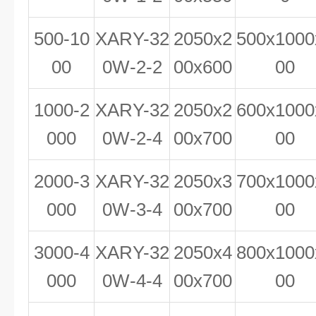
500-10
XAR
Y
-32
2
0
50x2
500x1000
00
0W-2-
2
00x600
00
1000-
2
XAR
Y
-32
2
0
50x2
6
00x1000
0
00
0W-
2
-4
00x700
00
2000-3
XAR
Y
-32
2
05
0x3
7
00x1000
000
0W-
3
-4
00x700
00
3000-4
XAR
Y
-32
2
05
0x4
800x1000
000
0W-
4
-4
00x700
00