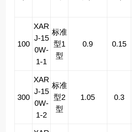
XAR
标准
J-15
100
型1
0.9
0.15
0W-
型
1-1
XAR
标准
J-15
300
型2
1.05
0.3
0W-
型
1-2