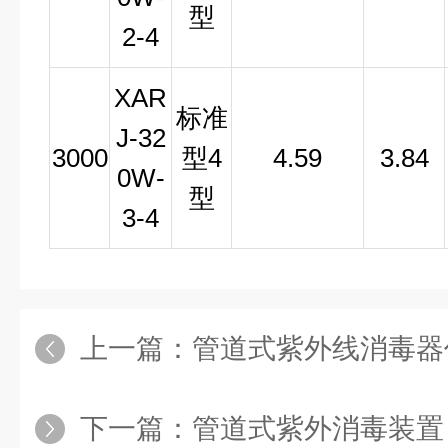
型
2-4
XAR
标准
J-32
3000
型4
4.59
3.84
0W-
型
3-4
上一篇：
管道式紫外线消毒器
下一篇：
管道式紫外消毒装置