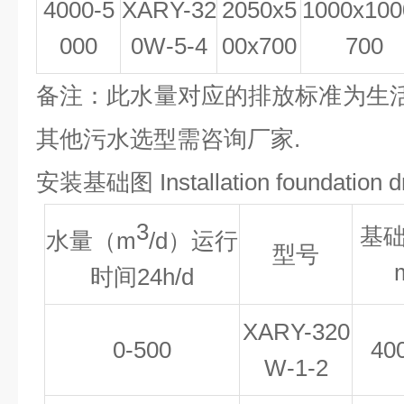
4000-5
XAR
Y
-32
2
05
0x5
1000x100
000
0W-
5
-
4
00x700
700
备注：此水量对应的排放标准为生
其他污水选型需咨询厂家.
安装基础图
Installation foundation 
3
基
水量（m
/d）运行
型号
时间
24
h/d
XAR
Y
-320
0-500
40
W-
1
-2