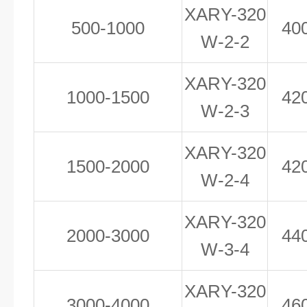
XAR
Y
-320
500-1000
40
W-2-
2
XAR
Y
-320
1000-1500
4
2
W-2-
3
XAR
Y
-320
1500-2000
42
W-
2
-4
XAR
Y
-320
2000-3000
44
W-
3
-4
XAR
Y
-320
3000-4000
46