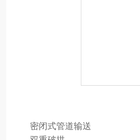
密闭式管道输送
双重破拱