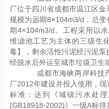
厂位于四川省成都市温江区金
规模为远期8×104m3/d，总变
期4×104m3/d。工程采用以
维滤池工艺为主体的三级生
毒】，剩余活性污泥经污泥泵
经脱水后外运至城市垃圾卫生
成都市海峡两岸科技产
厂2012年建设并投入使用，
标准：达到《城镇污水处理
(GB18918-2002)》一级