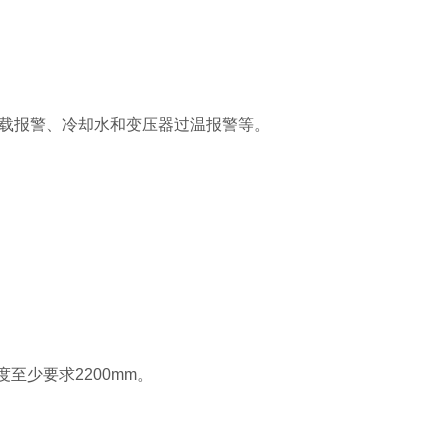
过载报警、冷却水和变压器过温报警等。
至少要求2200mm。