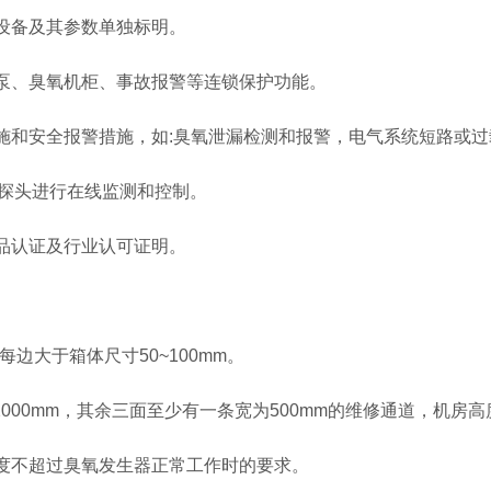
设备及其参数单独标明。
水泵、臭氧机柜、事故报警等连锁保护功能。
措施和安全报警措施，如:臭氧泄漏检测和报警，电气系统短路或
氧探头进行在线监测和控制。
品认证及行业认可证明。
每边大于箱体尺寸50~100mm。
2000mm，其余三面至少有一条宽为500mm的维修通道，机房高度
湿度不超过臭氧发生器正常工作时的要求。