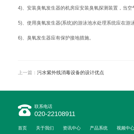
4)、安装臭氧发生器的机房应安装臭氧探测装置，当
5)、使用臭氧发生器(系统)的游泳池水处理系统应在
6)、臭氧发生器应有保护接地措施。
上一篇：
污水紫外线消毒设备的设计优点
联系电话
020-22108911
首页
关于我们
资讯中心
产品系统
视频中