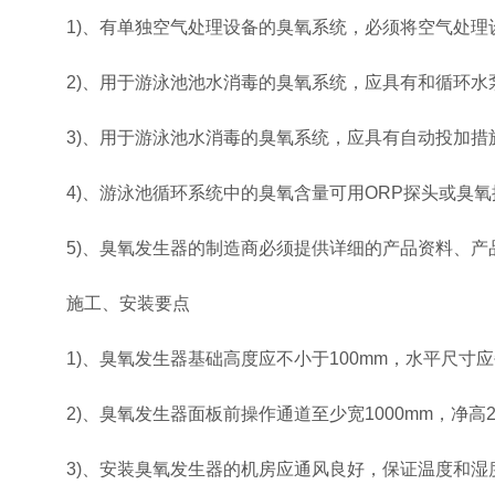
1)、有单独空气处理设备的臭氧系统，必须将空气处理
2)、用于游泳池池水消毒的臭氧系统，应具有和循环
3)、用于游泳池水消毒的臭氧系统，应具有自动投加
4)、游泳池循环系统中的臭氧含量可用ORP探头或臭
5)、臭氧发生器的制造商必须提供详细的产品资料、产
施工、安装要点
1)、臭氧发生器基础高度应不小于100mm，水平尺寸应
2)、臭氧发生器面板前操作通道至少宽1000mm，净高
3)、安装臭氧发生器的机房应通风良好，保证温度和