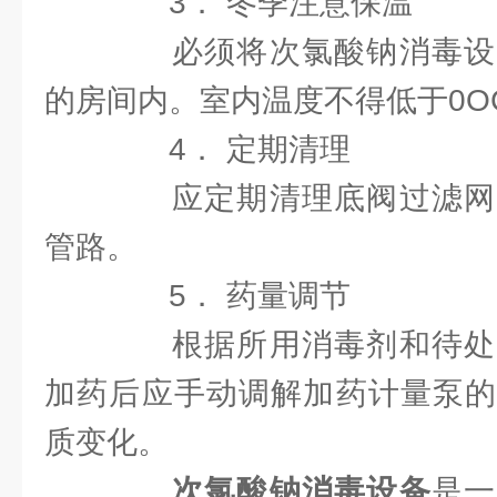
3． 冬季注意保温
必须将次氯酸钠消毒设
的房间内。室内温度不得低于0O
4． 定期清理
应定期清理底阀过滤网
管路。
5． 药量调节
根据所用消毒剂和待处
加药后应手动调解加药计量泵的
质变化。
次氯酸钠消毒设备
是一