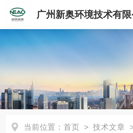
广州新奥环境技术有限
当前位置：
首页
>
技术文章
>