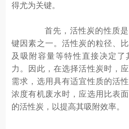
得尤为关键。
首先，活性炭的性质是
键因素之一。活性炭的粒径、比
及吸附容量等特性直接决定了
力。因此，在选择活性炭时，应
需求，选用具有适宜性质的活性
浓度有机废水时，应选用比表面
的活性炭，以提高其吸附效率。