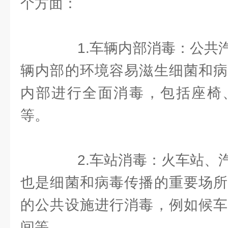
个方面：
1.车辆内部消毒：公共汽
辆内部的环境容易滋生细菌和病
内部进行全面消毒，包括座椅
等。
2.车站消毒：火车站、汽
也是细菌和病毒传播的重要场所
的公共设施进行消毒，例如候车
间等。