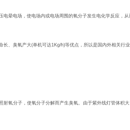
电晕电场，使电场内或电场周围的氧分子发生电化学反应，从
、臭氧产大(单机可达1Kg/h)等优点，所以是国内外相关行
线照射氧分子，使氧分子分解而产生臭氧。由于紫外线灯管体积