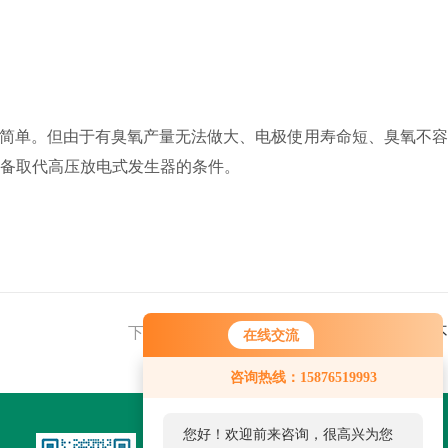
简单。但由于有臭氧产量无法做大、电极使用寿命短、臭氧不容
具备取代高压放电式发生器的条件。
下一篇：
自动加药装置每种类型的结构有些不
在线交流
咨询热线：15876519993
您好！欢迎前来咨询，很高兴为您